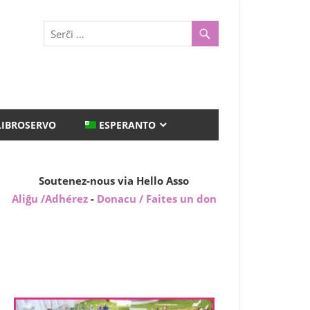
LIBROSERVO
ESPERANTO
Soutenez-nous via Hello Asso
Aliĝu /Adhérez
-
Donacu / Faites un don