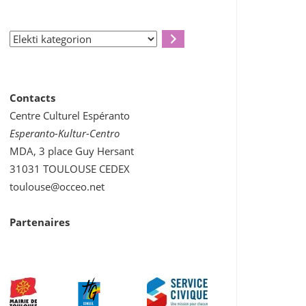
Elekti
kategorion
Contacts
Centre Culturel Espéranto
Esperanto-Kultur-Centro
MDA, 3 place Guy Hersant
31031 TOULOUSE CEDEX
toulouse@occeo.net
Partenaires