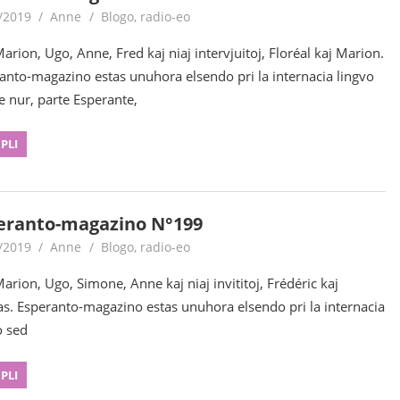
/2019
Anne
Blogo
,
radio-eo
arion, Ugo, Anne, Fred kaj niaj intervjuitoj, Floréal kaj Marion.
anto-magazino estas unuhora elsendo pri la internacia lingvo
e nur, parte Esperante,
 PLI
eranto-magazino N°199
/2019
Anne
Blogo
,
radio-eo
arion, Ugo, Simone, Anne kaj niaj invititoj, Frédéric kaj
as. Esperanto-magazino estas unuhora elsendo pri la internacia
o sed
 PLI