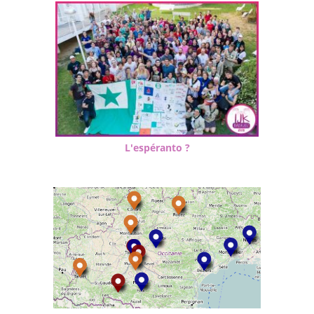
L'espéranto ?