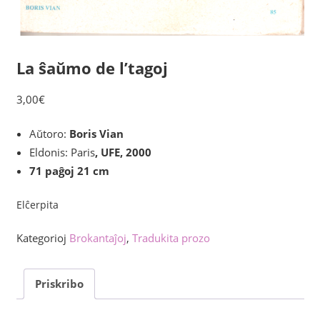
La ŝaŭmo de l’tagoj
3,00
€
Aŭtoro:
Boris Vian
Eldonis: Paris
, UFE, 2000
71 paĝoj 21 cm
Elĉerpita
Kategorioj
Brokantaĵoj
,
Tradukita prozo
Priskribo