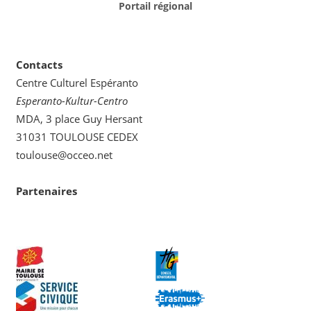
Portail régional
Contacts
Centre Culturel Espéranto
Esperanto-Kultur-Centro
MDA, 3 place Guy Hersant
31031 TOULOUSE CEDEX
toulouse@occeo.net
Partenaires