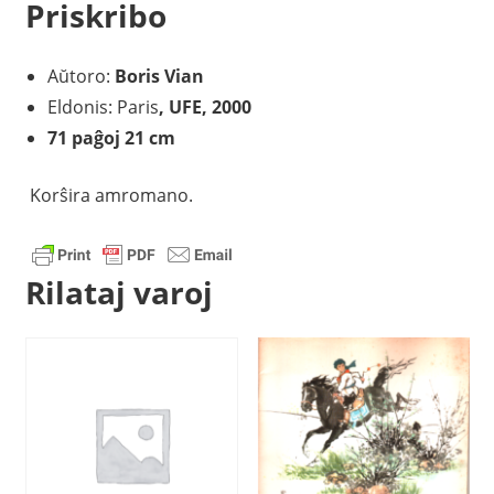
Priskribo
Aŭtoro:
Boris Vian
Eldonis: Paris
, UFE, 2000
71 paĝoj 21 cm
Korŝira amromano.
Rilataj varoj