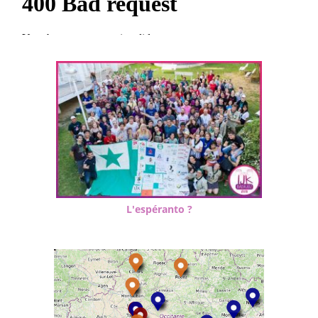
L'espéranto ?