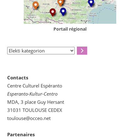
Portail régional
Elekti
kategorion
Contacts
Centre Culturel Espéranto
Esperanto-Kultur-Centro
MDA, 3 place Guy Hersant
31031 TOULOUSE CEDEX
toulouse@occeo.net
Partenaires