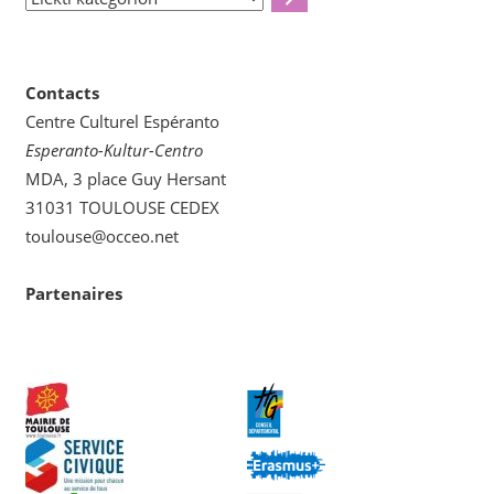
kategorion
Contacts
Centre Culturel Espéranto
Esperanto-Kultur-Centro
MDA, 3 place Guy Hersant
31031 TOULOUSE CEDEX
toulouse@occeo.net
Partenaires