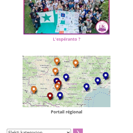
L'espéranto ?
Portail régional
Elekti