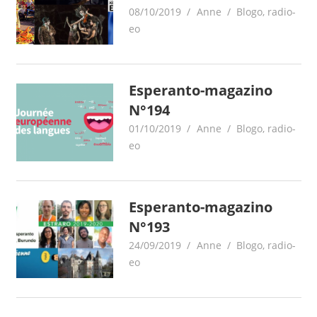
08/10/2019
Anne
Blogo
,
radio-
eo
Esperanto-magazino
N°194
01/10/2019
Anne
Blogo
,
radio-
eo
Esperanto-magazino
N°193
24/09/2019
Anne
Blogo
,
radio-
eo