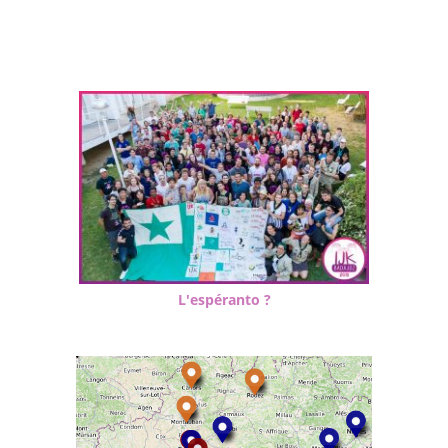
L'espéranto ?