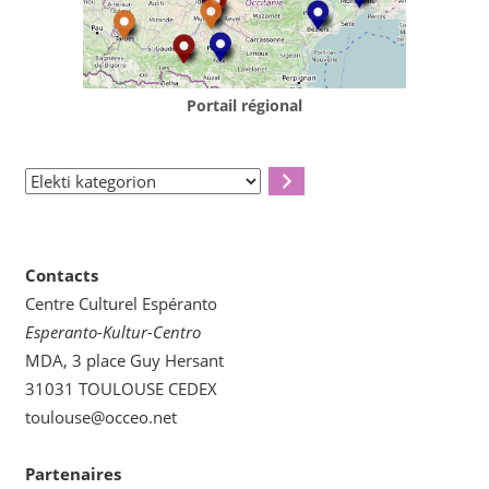
Portail régional
Elekti
kategorion
Contacts
Centre Culturel Espéranto
Esperanto-Kultur-Centro
MDA, 3 place Guy Hersant
31031 TOULOUSE CEDEX
toulouse@occeo.net
Partenaires