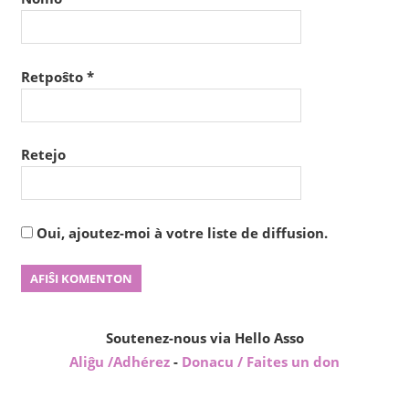
Retpoŝto
*
Retejo
Oui, ajoutez-moi à votre liste de diffusion.
Soutenez-nous via Hello Asso
Aliĝu /Adhérez
-
Donacu / Faites un don