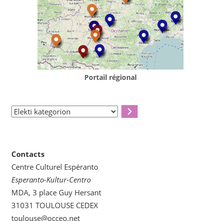
Portail régional
Elekti
kategorion
Contacts
Centre Culturel Espéranto
Esperanto-Kultur-Centro
MDA, 3 place Guy Hersant
31031 TOULOUSE CEDEX
toulouse@occeo.net