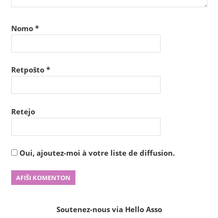
Nomo
*
Retpoŝto
*
Retejo
Oui, ajoutez-moi à votre liste de diffusion.
Soutenez-nous via Hello Asso