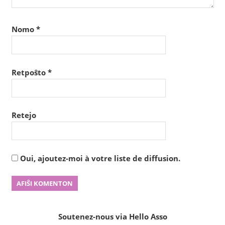
Nomo
*
Retpoŝto
*
Retejo
Oui, ajoutez-moi à votre liste de diffusion.
Soutenez-nous via Hello Asso