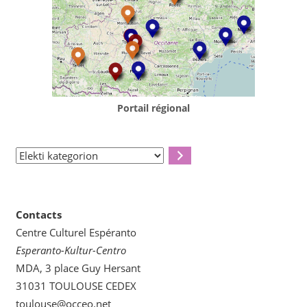
Portail régional
Elekti
kategorion
Contacts
Centre Culturel Espéranto
Esperanto-Kultur-Centro
MDA, 3 place Guy Hersant
31031 TOULOUSE CEDEX
toulouse@occeo.net