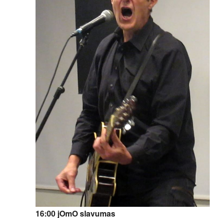
16:00 jOmO slavumas