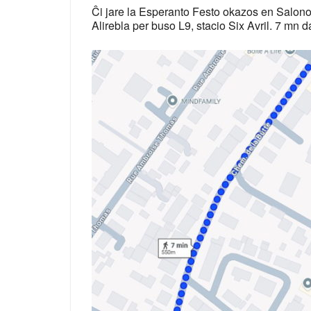
Ĉi jare la Esperanto Festo okazos en Salono
Alirebla per buso L9, stacio Six Avril. 7 mn d