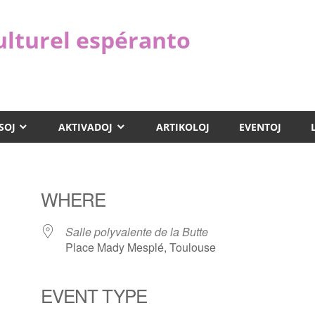
ulturel espéranto
SOJ
AKTIVADOJ
ARTIKOLOJ
EVENTOJ
WHERE
Salle polyvalente de la Butte
Place Mady Mesplé, Toulouse
EVENT TYPE