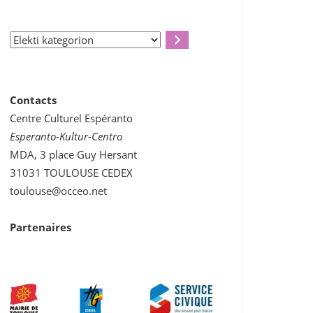
Elekti
kategorion
Contacts
Centre Culturel Espéranto
Esperanto-Kultur-Centro
MDA, 3 place Guy Hersant
31031 TOULOUSE CEDEX
toulouse@occeo.net
Partenaires