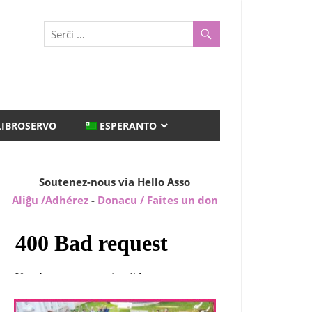
LIBROSERVO
ESPERANTO
Soutenez-nous via Hello Asso
Aliĝu /Adhérez
-
Donacu / Faites un don