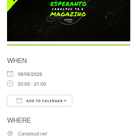
WHEN
08/06/2026
20:00 - 21:00
ADD TO CALENDAR
Download ICS
Google Calendar
WHERE
Canalsud.net