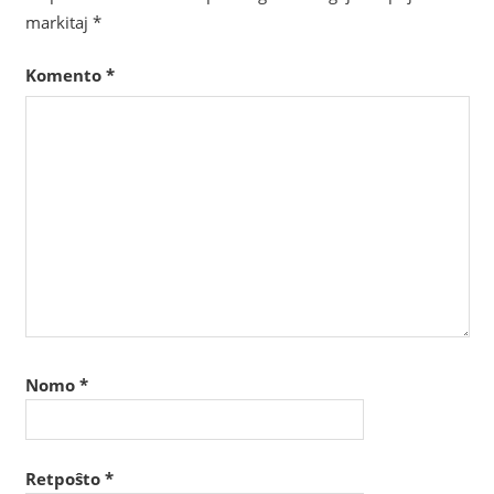
markitaj
*
Komento
*
Nomo
*
Retpoŝto
*