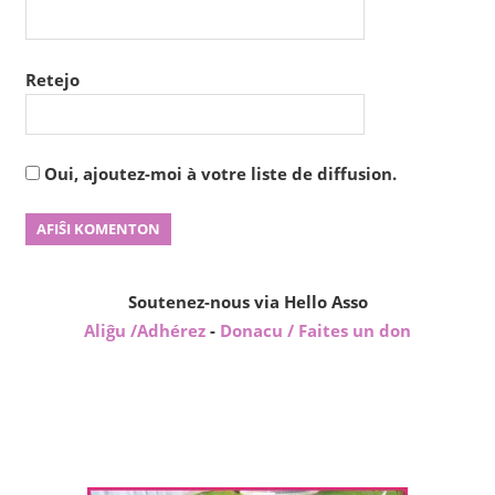
Retejo
Oui, ajoutez-moi à votre liste de diffusion.
Soutenez-nous via Hello Asso
Aliĝu /Adhérez
-
Donacu / Faites un don