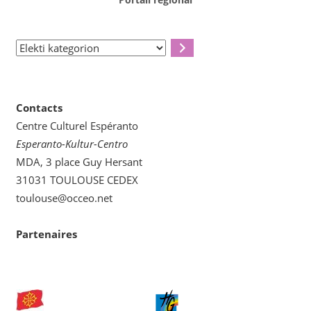
Elekti
kategorion
Contacts
Centre Culturel Espéranto
Esperanto-Kultur-Centro
MDA, 3 place Guy Hersant
31031 TOULOUSE CEDEX
toulouse@occeo.net
Partenaires