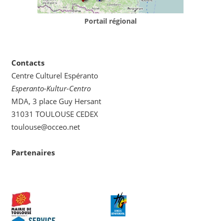
Portail régional
Contacts
Centre Culturel Espéranto
Esperanto-Kultur-Centro
MDA, 3 place Guy Hersant
31031 TOULOUSE CEDEX
toulouse@occeo.net
Partenaires