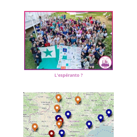
L'espéranto ?