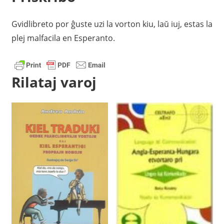
Gvidlibreto por ĝuste uzi la vorton kiu, laŭ iuj, estas la
plej malfacila en Esperanto.
Rilataj varoj