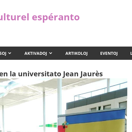
ulturel espéranto
SOJ
AKTIVADOJ
ARTIKOLOJ
EVENTOJ
n la universitato Jean Jaurès