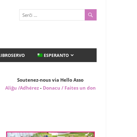
LIBROSERVO
ESPERANTO
Soutenez-nous via Hello Asso
Aliĝu /Adhérez
-
Donacu / Faites un don