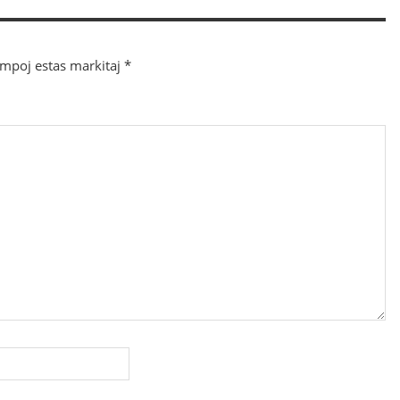
ampoj estas markitaj
*