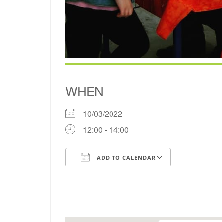
WHEN
10/03/2022
12:00 - 14:00
ADD TO CALENDAR
Download ICS
Google Cal