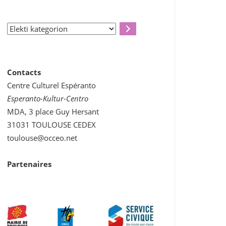
Elekti
kategorion
Contacts
Centre Culturel Espéranto
Esperanto-Kultur-Centro
MDA, 3 place Guy Hersant
31031 TOULOUSE CEDEX
toulouse@occeo.net
Partenaires
Outlook Live