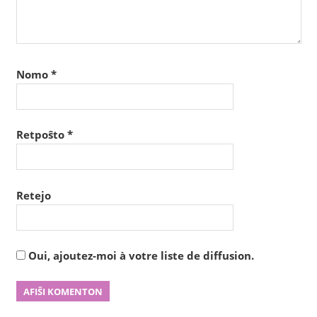
Nomo
*
Retpoŝto
*
Retejo
Oui, ajoutez-moi à votre liste de diffusion.