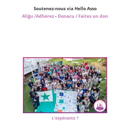
Soutenez-nous via Hello Asso
Aliĝu /Adhérez
-
Donacu / Faites un don
L'espéranto ?