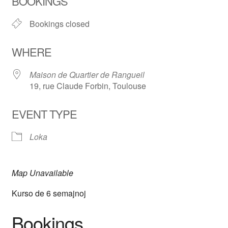
BOOKINGS
Bookings closed
WHERE
Maison de Quartier de Rangueil
19, rue Claude Forbin, Toulouse
EVENT TYPE
Loka
Map Unavailable
Kurso de 6 semajnoj
Bookings