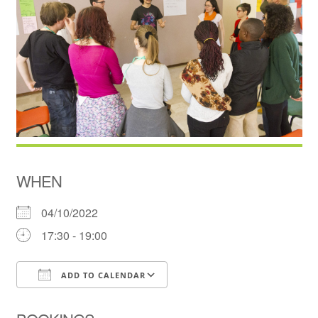
WHEN
04/10/2022
17:30 - 19:00
ADD TO CALENDAR
Download ICS
Google Calendar