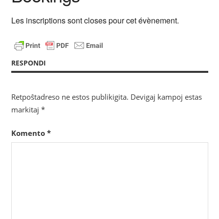
Les inscriptions sont closes pour cet évènement.
RESPONDI
Retpoŝtadreso ne estos publikigita.
Devigaj kampoj estas
markitaj
*
Komento
*