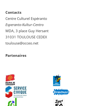
catégorie
Contacts
Centre Culturel Espéranto
Esperanto-Kultur-Centro
MDA, 3 place Guy Hersant
31031 TOULOUSE CEDEX
toulouse@occeo.net
Partenaires