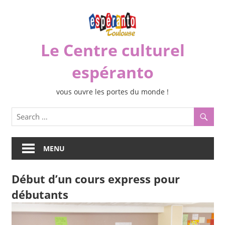
Skip
to
content
Le Centre culturel
espéranto
vous ouvre les portes du monde !
MENU
Début d’un cours express pour
débutants