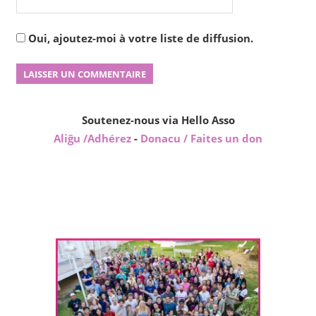
Oui, ajoutez-moi à votre liste de diffusion.
Soutenez-nous via Hello Asso
Aliĝu /Adhérez
-
Donacu / Faites un don