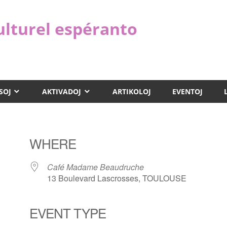
ulturel espéranto
SOJ
AKTIVADOJ
ARTIKOLOJ
EVENTOJ
WHERE
Café Madame Beaudruche
13 Boulevard Lascrosses, TOULOUSE
EVENT TYPE