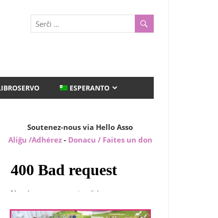
LIBROSERVO
ESPERANTO
Soutenez-nous via Hello Asso
Aliĝu /Adhérez
-
Donacu / Faites un don