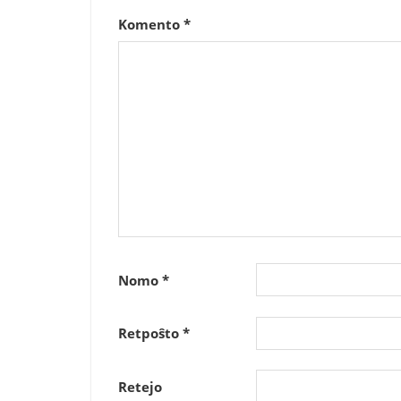
Komento
*
Nomo
*
Retpoŝto
*
Retejo