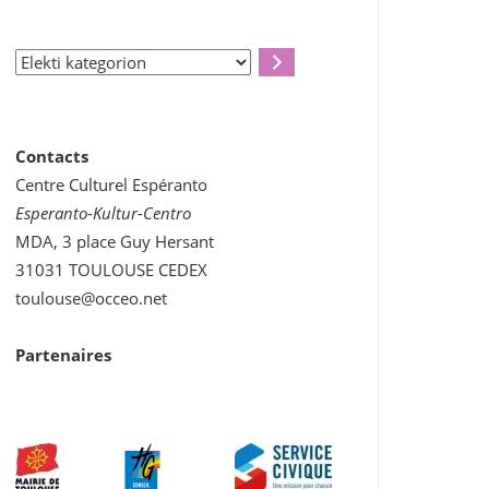
Elekti
kategorion
Contacts
Centre Culturel Espéranto
Esperanto-Kultur-Centro
MDA, 3 place Guy Hersant
31031 TOULOUSE CEDEX
toulouse@occeo.net
Partenaires