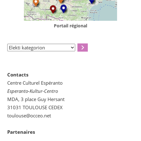
Portail régional
Elekti
kategorion
Contacts
Centre Culturel Espéranto
Esperanto-Kultur-Centro
MDA, 3 place Guy Hersant
31031 TOULOUSE CEDEX
toulouse@occeo.net
Partenaires