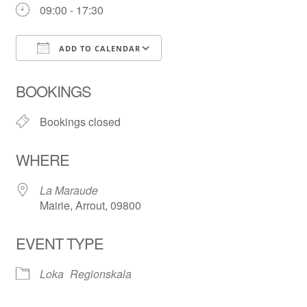
09:00 - 17:30
ADD TO CALENDAR
Download ICS
Google Calendar
BOOKINGS
Bookings closed
WHERE
La Maraude
Mairie, Arrout, 09800
EVENT TYPE
Loka
Regionskala