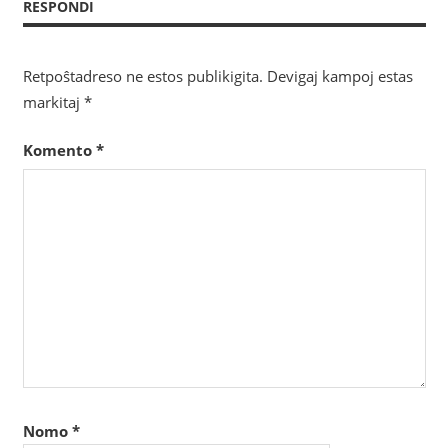
RESPONDI
Retpoŝtadreso ne estos publikigita.
Devigaj kampoj estas
markitaj
*
Komento
*
Nomo
*