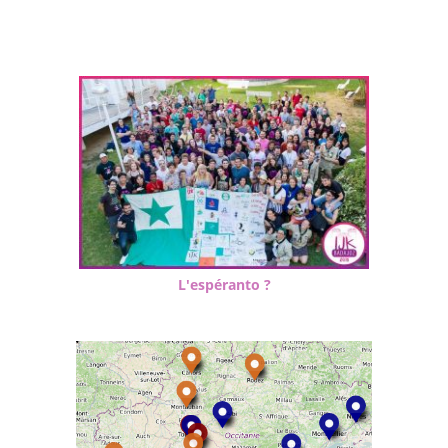
L'espéranto ?