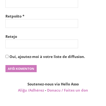
Retpoŝto
*
Retejo
Oui, ajoutez-moi à votre liste de diffusion.
Soutenez-nous via Hello Asso
Aliĝu /Adhérez
-
Donacu / Faites un don