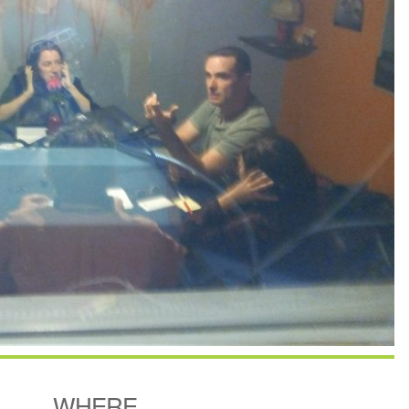
WHERE