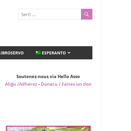
LIBROSERVO
ESPERANTO
Soutenez-nous via Hello Asso
Aliĝu /Adhérez
-
Donacu / Faites un don