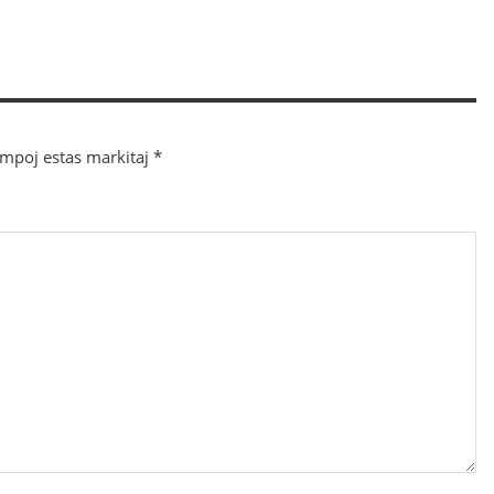
ampoj estas markitaj
*