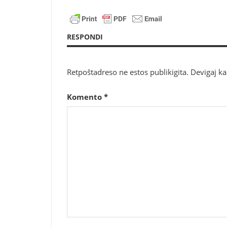
RESPONDI
Retpoŝtadreso ne estos publikigita.
Devigaj k
Komento
*