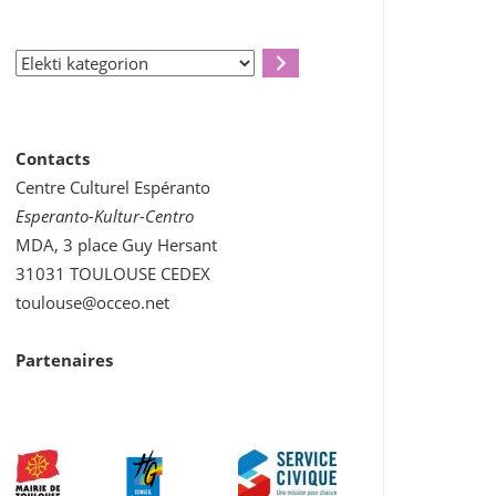
Elekti
kategorion
Contacts
Outlook Live
Centre Culturel Espéranto
Esperanto-Kultur-Centro
MDA, 3 place Guy Hersant
31031 TOULOUSE CEDEX
toulouse@occeo.net
Partenaires