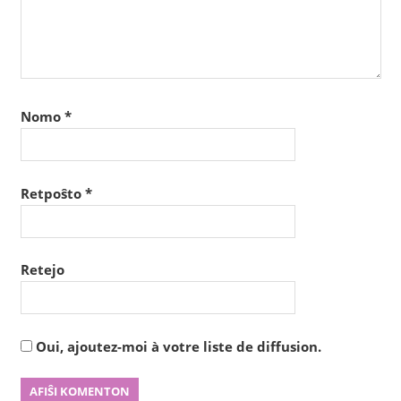
Nomo
*
Retpoŝto
*
Retejo
Oui, ajoutez-moi à votre liste de diffusion.