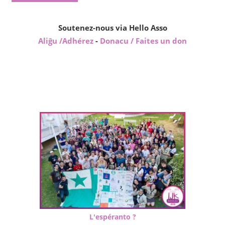
Soutenez-nous via Hello Asso
Aliĝu /Adhérez
-
Donacu / Faites un don
L'espéranto ?