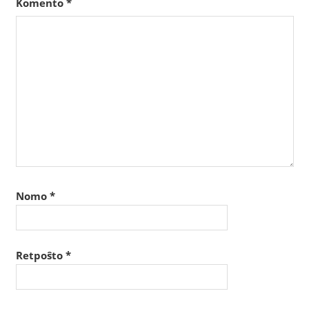
Komento
*
Nomo
*
Retpoŝto
*