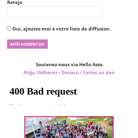
Retejo
Oui, ajoutez-moi à votre liste de diffusion.
Soutenez-nous via Hello Asso
Aliĝu /Adhérez
-
Donacu / Faites un don