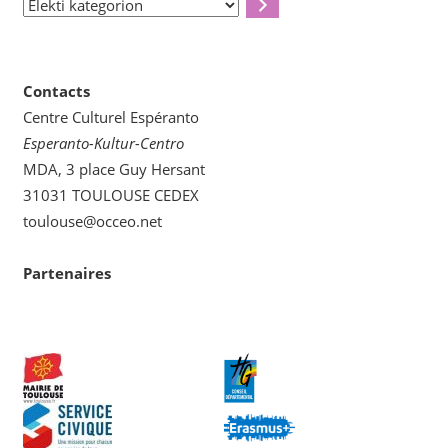
Elekti
kategorion
Contacts
Centre Culturel Espéranto
Esperanto-Kultur-Centro
MDA, 3 place Guy Hersant
31031 TOULOUSE CEDEX
toulouse@occeo.net
Partenaires