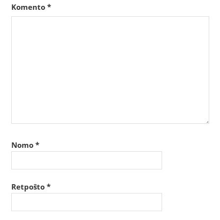
Komento
*
Nomo
*
Retpoŝto
*