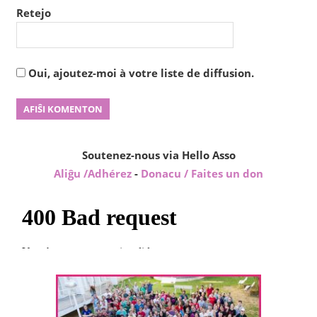
Retejo
Oui, ajoutez-moi à votre liste de diffusion.
Soutenez-nous via Hello Asso
Aliĝu /Adhérez
-
Donacu / Faites un don