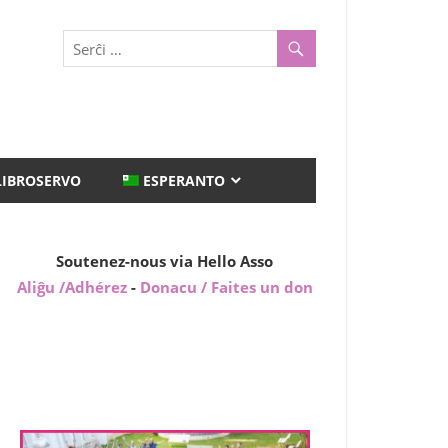
LIBROSERVO
ESPERANTO
Soutenez-nous via Hello Asso
Aliĝu /Adhérez
-
Donacu / Faites un don