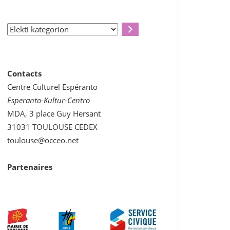
Elekti
kategorion
Contacts
Centre Culturel Espéranto
Esperanto-Kultur-Centro
MDA, 3 place Guy Hersant
31031 TOULOUSE CEDEX
toulouse@occeo.net
Partenaires