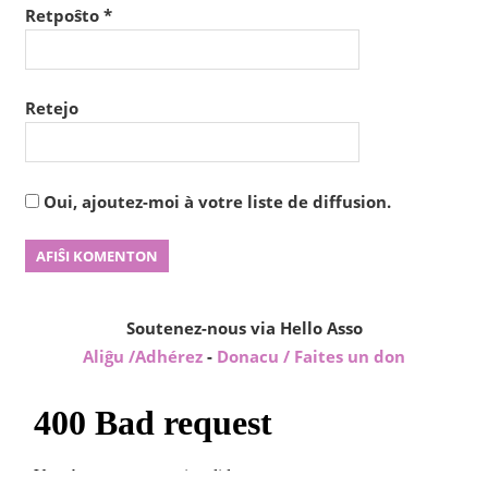
Retpoŝto
*
Retejo
Oui, ajoutez-moi à votre liste de diffusion.
Soutenez-nous via Hello Asso
Aliĝu /Adhérez
-
Donacu / Faites un don