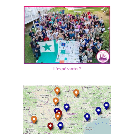
L'espéranto ?