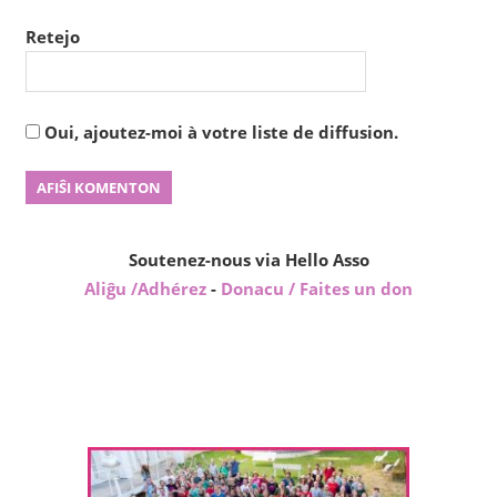
Retejo
Oui, ajoutez-moi à votre liste de diffusion.
Soutenez-nous via Hello Asso
Aliĝu /Adhérez
-
Donacu / Faites un don