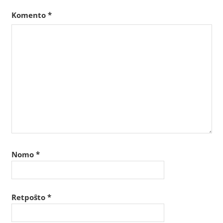
Komento
*
Nomo
*
Retpoŝto
*