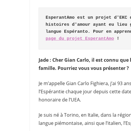
EsperantAmo est un projet d'EKC 
histoires d'amour ayant eu lieu 
langue Espéranto. Pour en appren
page du projet EsperantAmo
 !
Jade : Cher Gian Carlo, il est connu que
famille. Pourriez vous vous présenter ?
Je m’appelle Gian Carlo Fighiera, j’ai 93 ans
l’Espérantie chaque jour depuis cette da
honoraire de l’UEA.
Je suis né à Torino, en Italie, dans la régio
langue piémontaise, ainsi que l’italien, l’