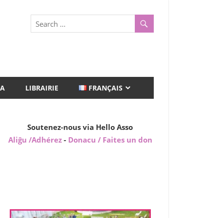
A
LIBRAIRIE
FRANÇAIS
Soutenez-nous via Hello Asso
Aliĝu /Adhérez
-
Donacu / Faites un don