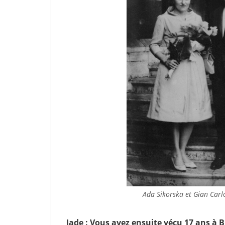
Ada Sikorska et Gian Carl
Jade : Vous avez ensuite vécu 17 ans à B