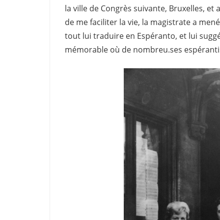
la ville de Congrès suivante, Bruxelles, et
de me faciliter la vie, la magistrate a men
tout lui traduire en Espéranto, et lui sug
mémorable où de nombreu.ses espérantistes