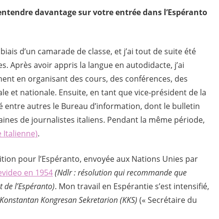
 entendre davantage sur votre entrée dans l’Espéranto
e biais d’un camarade de classe, et j’ai tout de suite été
. Après avoir appris la langue en autodidacte, j’ai
nt en organisant des cours, des conférences, des
ale et nationale. Ensuite, en tant que vice-président de la
ndé entre autres le Bureau d’information, dont le bulletin
taines de journalistes italiens. Pendant la même période,
 Italienne)
.
tition pour l’Espéranto, envoyée aux Nations Unies par
evideo en 1954
(Ndlr : résolution qui recommande que
 de l’Espéranto)
. Mon travail en Espérantie s’est intensifié,
Konstantan Kongresan Sekretarion (KKS)
(« Secrétaire du