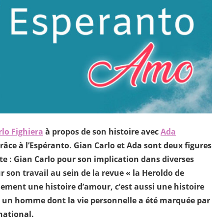
lo Fighiera
à propos de son histoire avec
Ada
grâce à l’Espéranto. Gian Carlo et Ada sont deux figures
 : Gian Carlo pour son implication dans diverses
 son travail au sein de la revue « la Heroldo de
lement une histoire d’amour, c’est aussi une histoire
 un homme dont la vie personnelle a été marquée par
national.