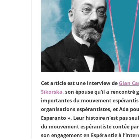
Cet article est une interview de
Gian Car
Sikorska
, son épouse qu’il a rencontré 
importantes du mouvement espérantiste
organisations espérantistes, et Ada pour
Esperanto ». Leur histoire n’est pas seu
du mouvement espérantiste contée par
son engagement en Espérantie à l’inter