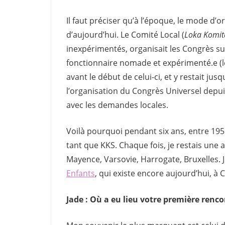
Il faut préciser qu’à l’époque, le mode d’o
d’aujourd’hui. Le Comité Local (
Loka Komit
inexpérimentés, organisait les Congrès sur
fonctionnaire nomade et expérimenté.e (
avant le début de celui-ci, et y restait jus
l’organisation du Congrès Universel depui
avec les demandes locales.
Voilà pourquoi pendant six ans, entre 1955 
tant que KKS. Chaque fois, je restais une 
Mayence, Varsovie, Harrogate, Bruxelles. J
Enfants
, qui existe encore aujourd’hui, 
Jade : Où a eu lieu votre première renc