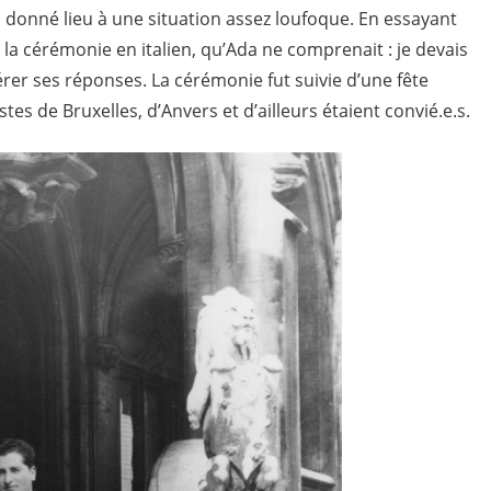
 a donné lieu à une situation assez loufoque. En essayant
é la cérémonie en italien, qu’Ada ne comprenait : je devais
gérer ses réponses. La cérémonie fut suivie d’une fête
 de Bruxelles, d’Anvers et d’ailleurs étaient convié.e.s.