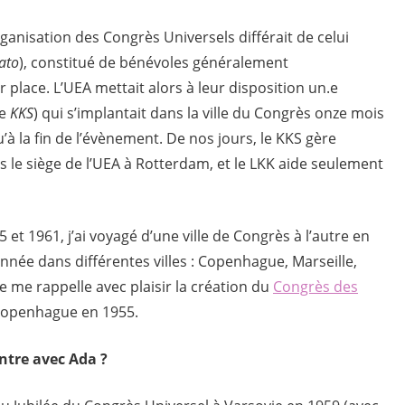
rganisation des Congrès Universels différait de celui
ato
), constitué de bénévoles généralement
 place. L’UEA mettait alors à leur disposition un.e
le
KKS
) qui s’implantait dans la ville du Congrès onze mois
qu’à la fin de l’évènement. De nos jours, le KKS gère
s le siège de l’UEA à Rotterdam, et le LKK aide seulement
et 1961, j’ai voyagé d’une ville de Congrès à l’autre en
année dans différentes villes : Copenhague, Marseille,
e me rappelle avec plaisir la création du
Congrès des
à Copenhague en 1955.
ontre avec Ada ?