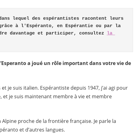
dans lequel des espérantistes racontent leurs 
grâce à l'Espéranto, en Espérantie ou par la 
dre davantage et participer, consultez 
la 
 l’Esperanto a joué un rôle important dans votre vie de
 et je suis italien. Espérantiste depuis 1947, j’ai agi pour
te, et je suis maintenant membre à vie et membre
n Alpine proche de la frontière française. Je parle la
Espéranto et d’autres langues.