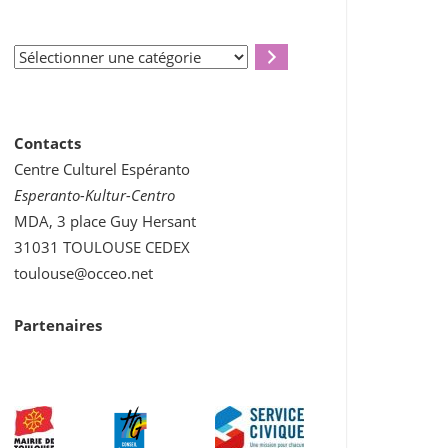
Sélectionner
une
catégorie
Contacts
Centre Culturel Espéranto
Esperanto-Kultur-Centro
MDA, 3 place Guy Hersant
31031 TOULOUSE CEDEX
toulouse@occeo.net
Partenaires