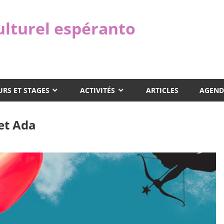
ulturel espéranto
RS ET STAGES
ACTIVITÉS
ARTICLES
AGEND
et Ada