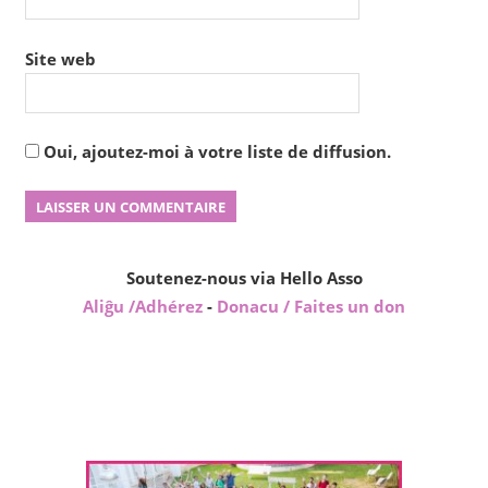
Site web
Oui, ajoutez-moi à votre liste de diffusion.
Soutenez-nous via Hello Asso
Aliĝu /Adhérez
-
Donacu / Faites un don