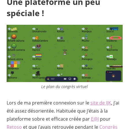
Une plateforme un peu
spéciale !
Le plan du congrès virtuel
Lors de ma première connexion sur le
site de IJK
, j’ai
été assez désorientée. Habituée que j’étais à la
plateforme sobre et efficace créée par
E@I
pour
Retoso
et que j’avais retrouvée pendant le
Congrès