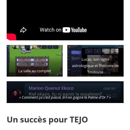
Lucas, son signe
astrologique et l’histoire de
La salle au complet
Toulouse
« Comment ça s’est passé, a-t-on gagné la Palme d’Or ? »
Un succès pour TEJO