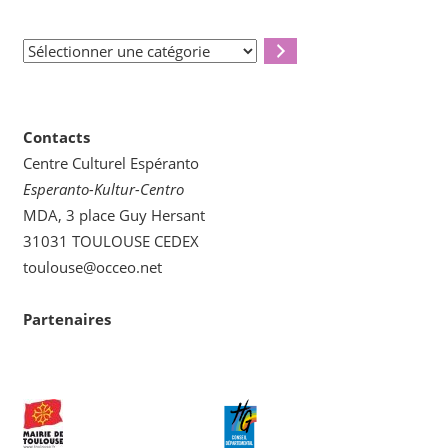
Sélectionner
une
catégorie
Contacts
Centre Culturel Espéranto
Esperanto-Kultur-Centro
MDA, 3 place Guy Hersant
31031 TOULOUSE CEDEX
toulouse@occeo.net
Partenaires