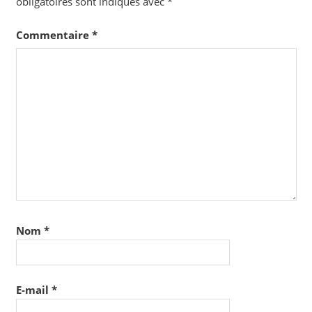
obligatoires sont indiqués avec
*
Commentaire
*
Nom
*
E-mail
*