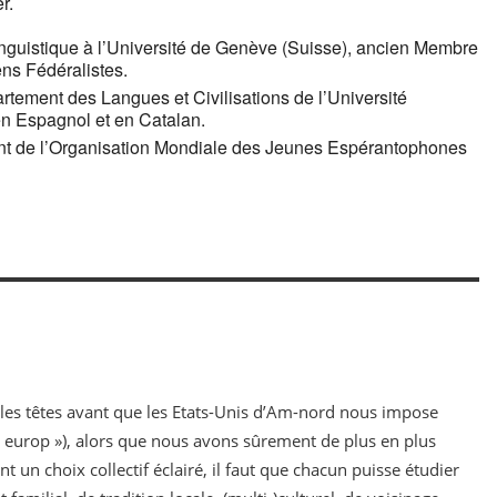
r.
inguistique à l’Université de Genève (Suisse), ancien Membre
ns Fédéralistes.
rtement des Langues et Civilisations de l’Université
en Espagnol et en Catalan.
ent de l’Organisation Mondiale des Jeunes Espérantophones
s les têtes avant que les Etats-Unis d’Am-nord nous impose
 « europ »), alors que nous avons sûrement de plus en plus
n choix collectif éclairé, il faut que chacun puisse étudier