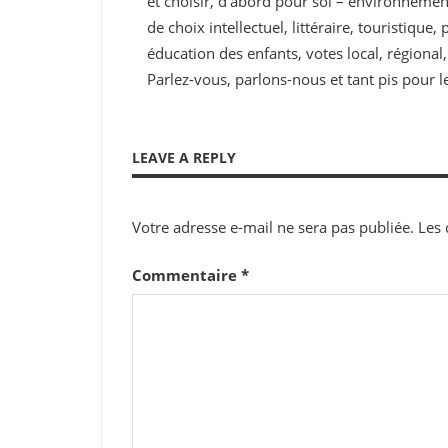
et choisir, d’abord pour soi – environnement 
de choix intellectuel, littéraire, touristique
éducation des enfants, votes local, régional
Parlez-vous, parlons-nous et tant pis pour le
LEAVE A REPLY
Votre adresse e-mail ne sera pas publiée.
Les 
Commentaire
*