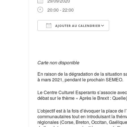
29/09/2020
20:00 - 22:00
AJOUTER AU CALENDRIER
Télécharger ICS
Cale
Carte non disponible
En raison de la dégradation de la situation s
à mars 2021, pendant le prochain SEMEO.
Le Centre Culturel Esperanto s’associe ave
débat sur le thème « Après le Brexit : Quelle
L’objectif est à la fois d’évoquer la place d
communautaires tout en introduisant la théma
régionales (Corse, Breton, Occitan, Gaélique