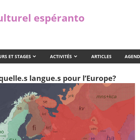
ulturel espéranto
RS ET STAGES
ACTIVITÉS
ARTICLES
AGEND
quelle.s langue.s pour l’Europe?