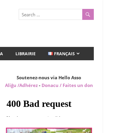
A
LIBRAIRIE
FRANÇAIS
Soutenez-nous via Hello Asso
Aliĝu /Adhérez
-
Donacu / Faites un don