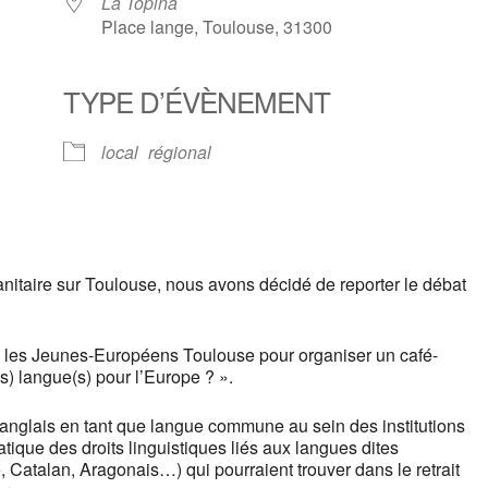
La Topina
Place lange, Toulouse, 31300
TYPE D’ÉVÈNEMENT
ndrier Google
iCalendar
local
régional
anitaire sur Toulouse, nous avons décidé de reporter le débat
c les Jeunes-Européens Toulouse pour organiser un café-
(s) langue(s) pour l’Europe ? ».
e l’anglais en tant que langue commune au sein des institutions
tique des droits linguistiques liés aux langues dites
, Catalan, Aragonais…) qui pourraient trouver dans le retrait