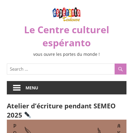
Skip
to
content
Le Centre culturel
espéranto
vous ouvre les portes du monde !
MENU
Atelier d’écriture pendant SEMEO
2025