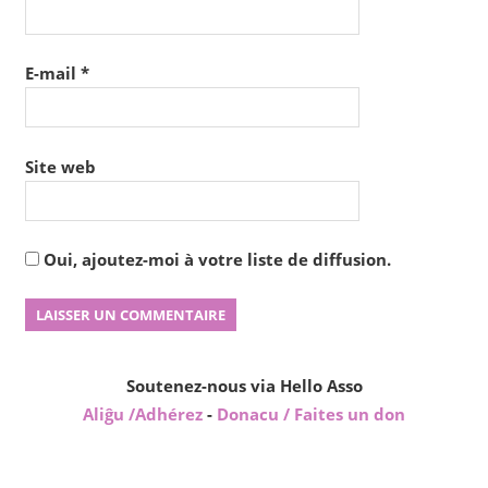
E-mail
*
Site web
Oui, ajoutez-moi à votre liste de diffusion.
Soutenez-nous via Hello Asso
Aliĝu /Adhérez
-
Donacu / Faites un don