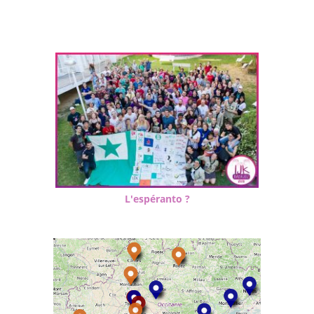
L'espéranto ?