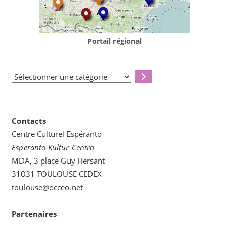
Portail régional
Sélectionner
une
catégorie
Contacts
Centre Culturel Espéranto
Esperanto-Kultur-Centro
MDA, 3 place Guy Hersant
31031 TOULOUSE CEDEX
toulouse@occeo.net
Partenaires