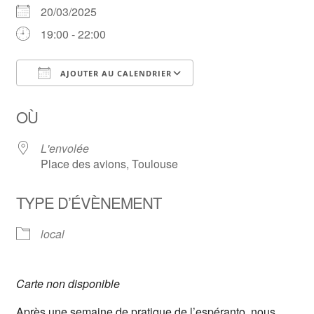
20/03/2025
19:00 - 22:00
AJOUTER AU CALENDRIER
Télécharger ICS
Calendrier Google
OÙ
L'envolée
Place des avions, Toulouse
TYPE D’ÉVÈNEMENT
local
Carte non disponible
Après une semaine de pratique de l’espéranto, nous