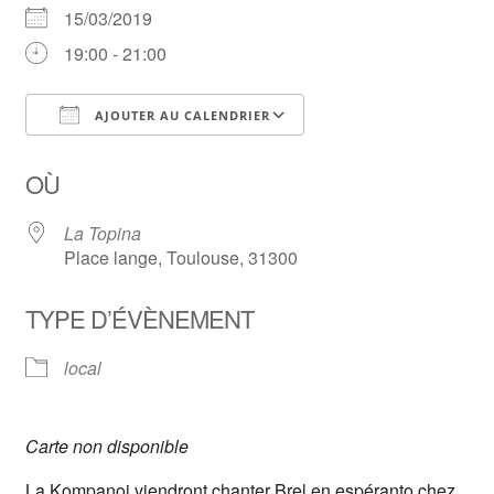
15/03/2019
19:00 - 21:00
AJOUTER AU CALENDRIER
Télécharger ICS
Calendrier Google
OÙ
La Topina
Place lange, Toulouse, 31300
TYPE D’ÉVÈNEMENT
local
Carte non disponible
La Kompanoj viendront chanter Brel en espéranto chez