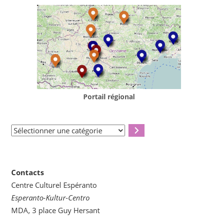
Portail régional
Sélectionner
une
catégorie
Contacts
Centre Culturel Espéranto
Esperanto-Kultur-Centro
MDA, 3 place Guy Hersant