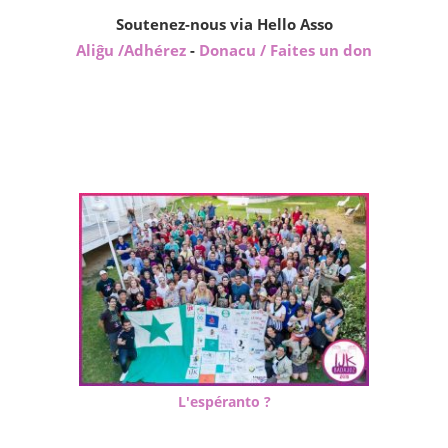
Soutenez-nous via Hello Asso
Aliĝu /Adhérez
-
Donacu / Faites un don
L'espéranto ?