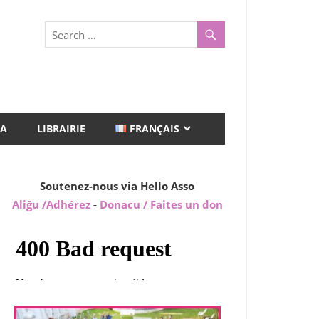
A
LIBRAIRIE
FRANÇAIS
Soutenez-nous via Hello Asso
Aliĝu /Adhérez
-
Donacu / Faites un don