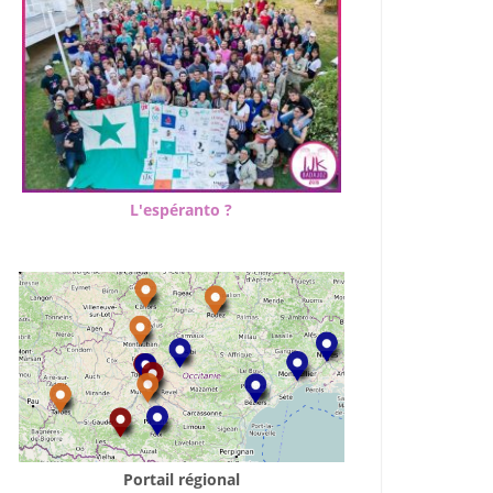
L'espéranto ?
Office 365
Outlook Live
Portail régional