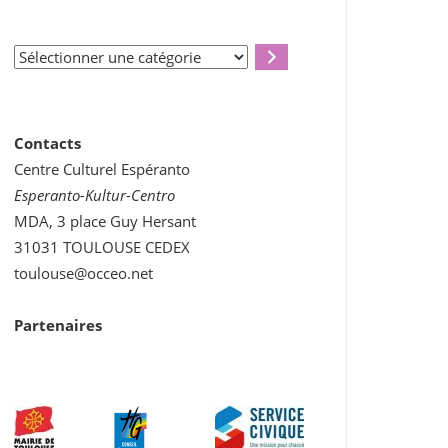
Sélectionner
une
catégorie
Contacts
Centre Culturel Espéranto
Esperanto-Kultur-Centro
MDA, 3 place Guy Hersant
31031 TOULOUSE CEDEX
toulouse@occeo.net
Partenaires