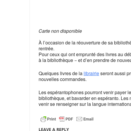
Carte non disponible
À l’occasion de la réouverture de sa biblioth
rentrée.
Pour ceux qui ont emprunté des livres au débu
à la bibliothèque − et d’en prendre de nouve
Quelques livres de la
librairie
seront aussi pr
nouvelles commandes.
Les espérantophones pourront venir payer leu
bibliothèque, et bavarder en espéranto. Les
venir se renseigner sur la langue internationa
LEAVE A REPLY