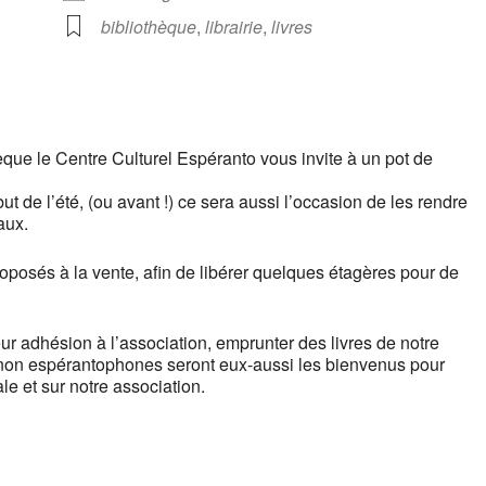
bibliothèque
,
librairie
,
livres
èque le Centre Culturel Espéranto vous invite à un pot de
t de l’été, (ou avant !) ce sera aussi l’occasion de les rendre
aux.
oposés à la vente, afin de libérer quelques étagères pour de
r adhésion à l’association, emprunter des livres de notre
 non espérantophones seront eux-aussi les bienvenus pour
le et sur notre association.