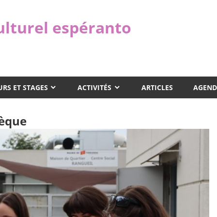
ulturel espéranto
RS ET STAGES
ACTIVITÉS
ARTICLES
AGEND
hèque