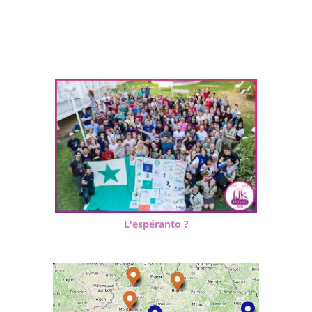
L'espéranto ?