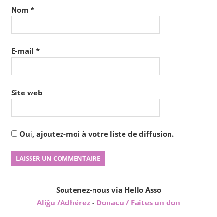
Nom
*
E-mail
*
Site web
Oui, ajoutez-moi à votre liste de diffusion.
Soutenez-nous via Hello Asso
Aliĝu /Adhérez
-
Donacu / Faites un don