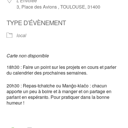
L'Envolée
3, Place des Avions , TOULOUSE, 31400
TYPE D’ÉVÈNEMENT
local
Carte non disponible
18h30 : Faire un point sur les projets en cours et parler
du calendrier des prochaines semaines.
20h30 : Repas-tchatche ou Manĝo-klaĉo : chacun
apporte un peu à boire et à manger et on partage en
parlant en espéranto. Pour pratiquer dans la bonne
humeur !