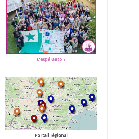
Office 365
Outlook Live
L'espéranto ?
Portail régional