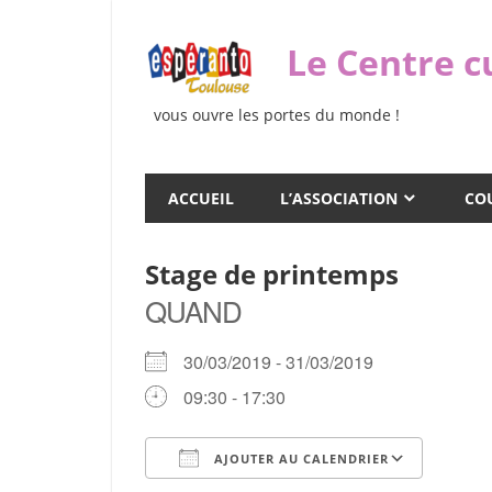
Skip
to
Le Centre c
content
vous ouvre les portes du monde !
ACCUEIL
L’ASSOCIATION
COU
Stage de printemps
QUAND
30/03/2019 - 31/03/2019
09:30 - 17:30
AJOUTER AU CALENDRIER