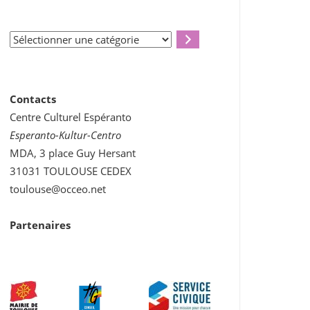
Sélectionner
une
catégorie
Contacts
Centre Culturel Espéranto
Esperanto-Kultur-Centro
MDA, 3 place Guy Hersant
31031 TOULOUSE CEDEX
toulouse@occeo.net
Partenaires