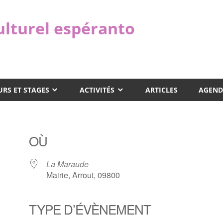
ulturel espéranto
RS ET STAGES
ACTIVITÉS
ARTICLES
AGEND
OÙ
La Maraude
Mairie, Arrout, 09800
TYPE D’ÉVÈNEMENT