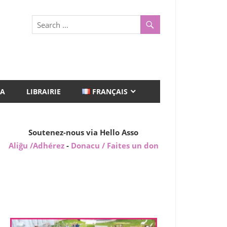
A
LIBRAIRIE
FRANÇAIS
Soutenez-nous via Hello Asso
Aliĝu /Adhérez
-
Donacu / Faites un don