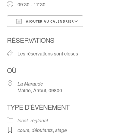
09:30 - 17:30
AJOUTER AU CALENDRIER
Télécharger ICS
Calendrier Google
RÉSERVATIONS
Les réservations sont closes
OÙ
La Maraude
Mairie, Arrout, 09800
TYPE D’ÉVÈNEMENT
local
régional
cours
,
débutants
,
stage