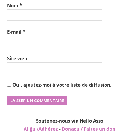
Nom
*
E-mail
*
Site web
Oui, ajoutez-moi à votre liste de diffusion.
Soutenez-nous via Hello Asso
Aliĝu /Adhérez
-
Donacu / Faites un don