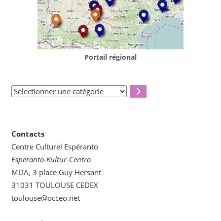
Portail régional
Sélectionner
une
catégorie
Contacts
Centre Culturel Espéranto
Esperanto-Kultur-Centro
MDA, 3 place Guy Hersant
31031 TOULOUSE CEDEX
toulouse@occeo.net