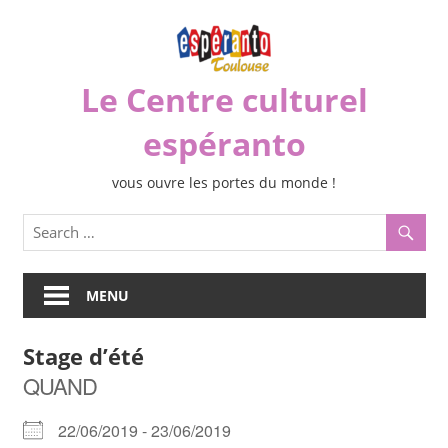
Skip
to
content
Le Centre culturel
espéranto
vous ouvre les portes du monde !
MENU
Stage d’été
QUAND
22/06/2019 - 23/06/2019