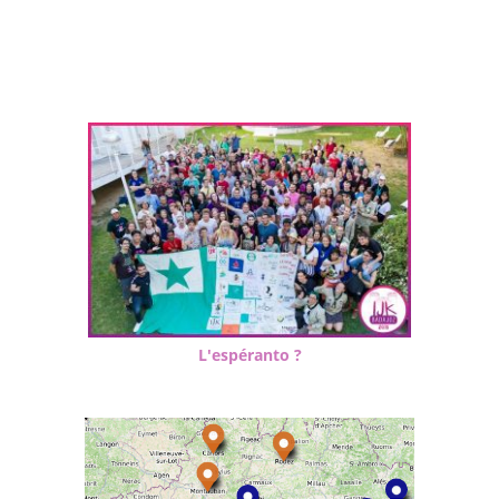
L'espéranto ?