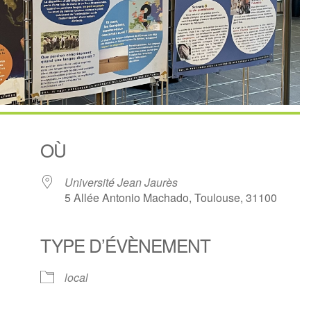
OÙ
Université Jean Jaurès
5 Allée Antonio Machado, Toulouse, 31100
TYPE D’ÉVÈNEMENT
ndrier Google
iCalendar
local