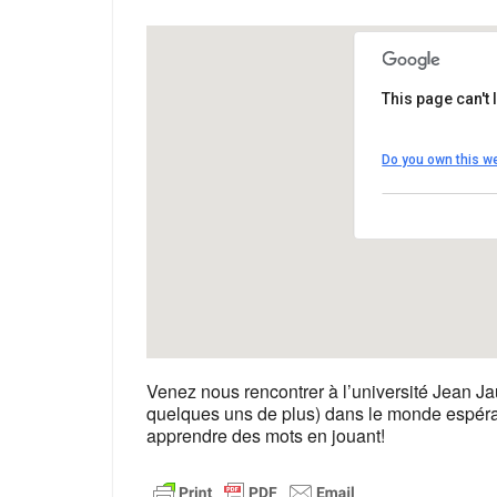
This page can't
Université 
Do you own this w
5 Allée Anton
Voir Évèneme
Venez nous rencontrer à l’université Jean Ja
quelques uns de plus) dans le monde espérant
apprendre des mots en jouant!