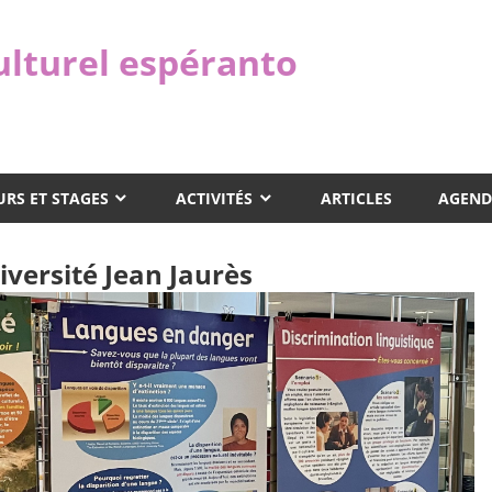
ulturel espéranto
RS ET STAGES
ACTIVITÉS
ARTICLES
AGEND
iversité Jean Jaurès