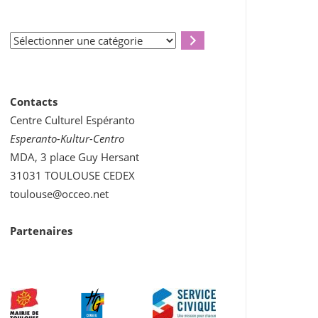
Sélectionner
une
catégorie
Contacts
Centre Culturel Espéranto
Esperanto-Kultur-Centro
MDA, 3 place Guy Hersant
31031 TOULOUSE CEDEX
toulouse@occeo.net
Partenaires