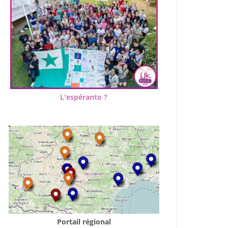
L'espéranto ?
Office 365
Outlook Live
Portail régional