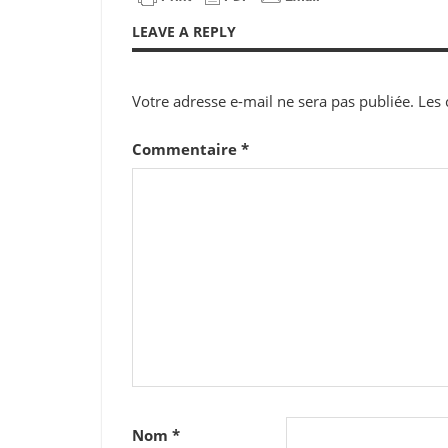
LEAVE A REPLY
Votre adresse e-mail ne sera pas publiée.
Les 
Commentaire
*
Nom
*