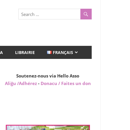
A
LIBRAIRIE
FRANÇAIS
Soutenez-nous via Hello Asso
Aliĝu /Adhérez
-
Donacu / Faites un don