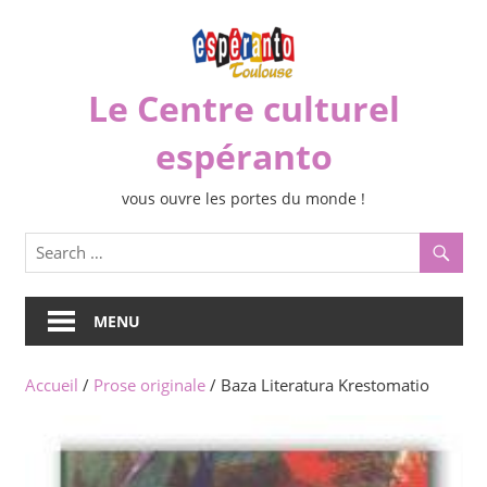
Skip
to
content
Le Centre culturel
espéranto
vous ouvre les portes du monde !
MENU
Accueil
/
Prose originale
/ Baza Literatura Krestomatio