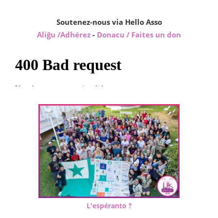
Soutenez-nous via Hello Asso
Aliĝu /Adhérez
-
Donacu / Faites un don
L'espéranto ?