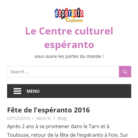
Skip
to
content
Le Centre culturel
espéranto
vous ouvre les portes du monde !
MENU
Fête de l’espéranto 2016
07/12/2016
Alice N
Blog
Après 2 ans à se promener dans le Tarn et à
Toulouse, retour de la fête de l’espéranto à Foix. Sur