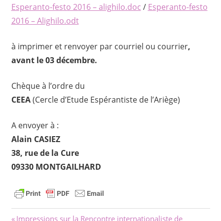
Esperanto-festo 2016 – alighilo.doc
/
Esperanto-festo
2016 – Alighilo.odt
à imprimer et renvoyer par courriel ou courrier
,
avant le 03 décembre.
Chèque à l’ordre du
CEEA
(Cercle d’Etude Espérantiste de l’Ariège)
A envoyer à :
Alain CASIEZ
38, rue de la Cure
09330 MONTGAILHARD
Previous
Impressions sur la Rencontre internationaliste de