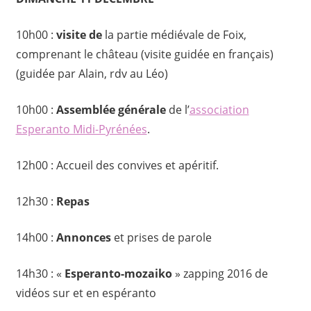
10h00 :
visite de
la partie médiévale de Foix,
comprenant le château (visite guidée en français)
(guidée par Alain, rdv au Léo)
10h00 :
Assemblée générale
de l’
association
Esperanto Midi-Pyrénées
.
12h00 : Accueil des convives et apéritif.
12h30 :
Repas
14h00 :
Annonces
et prises de parole
14h30 : «
Esperanto-mozaiko
» zapping 2016 de
vidéos sur et en espéranto