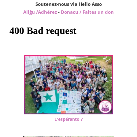
Soutenez-nous via Hello Asso
Aliĝu /Adhérez
-
Donacu / Faites un don
L'espéranto ?