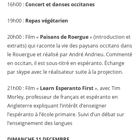
16h00 :
Concert et danses occitanes
19h00 :
Repas végétarien
20h00 : Film «
Paisans de Roergue
» (introduction et
extraits) qui raconte la vie des paysans occitans dans
le Rouergue et réalisé par André Andrieu. Commenté
en occitan, il est sous-titré en espéranto. Échange
par skype avec le réalisateur suite à la projection.
21h00 : Film «
Learn Esperanto First
», avec Tim
Morley, professeur de français et espéranto en
Angleterre expliquant l’intérêt d’enseigner
l’espéranto à l’école primaire. Suivi d’un débat sur
l’enseignement des langues
DIMANCHE 11 DECEMBRE