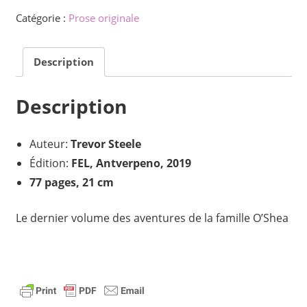
La
Catégorie :
Prose originale
fotoalbumo
fermiĝas
Description
Description
Auteur:
Trevor Steele
Édition:
FEL, Antverpeno, 2019
77 pages, 21 cm
Le dernier volume des aventures de la famille O’Shea