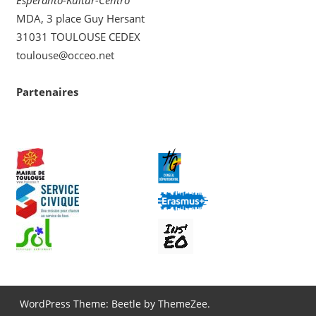
MDA, 3 place Guy Hersant
31031 TOULOUSE CEDEX
toulouse@occeo.net
Partenaires
WordPress Theme: Beetle by ThemeZee.