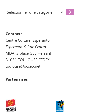
Sélectionner
une
catégorie
Contacts
Centre Culturel Espéranto
Esperanto-Kultur-Centro
MDA, 3 place Guy Hersant
31031 TOULOUSE CEDEX
toulouse@occeo.net
Partenaires