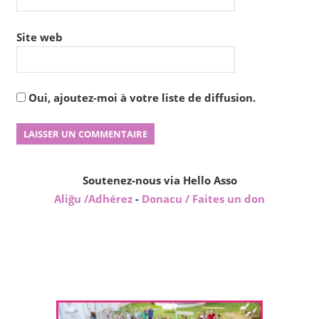
Site web
Oui, ajoutez-moi à votre liste de diffusion.
Soutenez-nous via Hello Asso
Aliĝu /Adhérez
-
Donacu / Faites un don