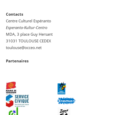
catégorie
Contacts
Centre Culturel Espéranto
Esperanto-Kultur-Centro
MDA, 3 place Guy Hersant
31031 TOULOUSE CEDEX
toulouse@occeo.net
Partenaires