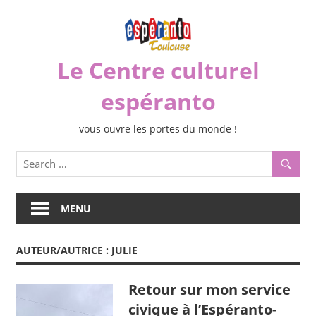
Skip
to
content
Le Centre culturel
espéranto
vous ouvre les portes du monde !
MENU
AUTEUR/AUTRICE :
JULIE
Retour sur mon service
civique à l’Espéranto-