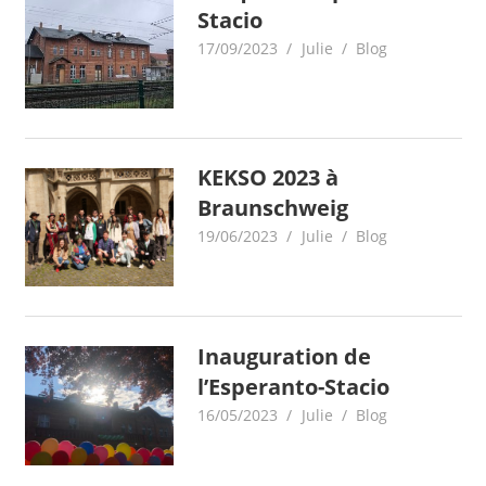
Stacio
17/09/2023
Julie
Blog
KEKSO 2023 à
Braunschweig
19/06/2023
Julie
Blog
Inauguration de
l’Esperanto-Stacio
16/05/2023
Julie
Blog