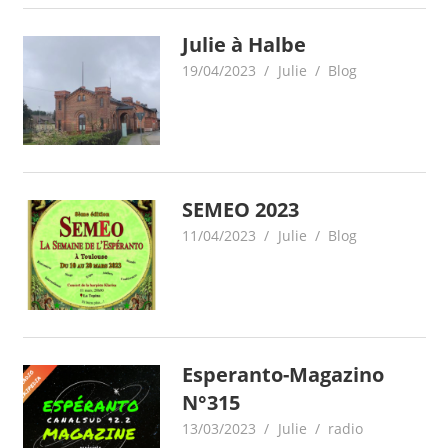
Julie à Halbe
19/04/2023
Julie
Blog
SEMEO 2023
11/04/2023
Julie
Blog
Esperanto-Magazino
N°315
13/03/2023
Julie
radio