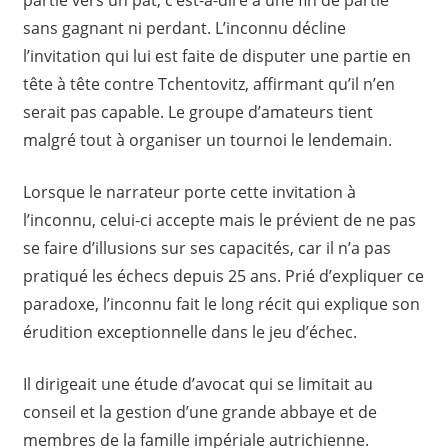
partie vers un pat, c’est-à-dire à une fin de partie
sans gagnant ni perdant. L’inconnu décline
l’invitation qui lui est faite de disputer une partie en
tête à tête contre Tchentovitz, affirmant qu’il n’en
serait pas capable. Le groupe d’amateurs tient
malgré tout à organiser un tournoi le lendemain.
Lorsque le narrateur porte cette invitation à
l’inconnu, celui-ci accepte mais le prévient de ne pas
se faire d’illusions sur ses capacités, car il n’a pas
pratiqué les échecs depuis 25 ans. Prié d’expliquer ce
paradoxe, l’inconnu fait le long récit qui explique son
érudition exceptionnelle dans le jeu d’échec.
Il dirigeait une étude d’avocat qui se limitait au
conseil et la gestion d’une grande abbaye et de
membres de la famille impériale autrichienne.