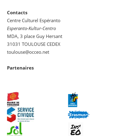
catégorie
Contacts
Centre Culturel Espéranto
Esperanto-Kultur-Centro
MDA, 3 place Guy Hersant
31031 TOULOUSE CEDEX
toulouse@occeo.net
Partenaires