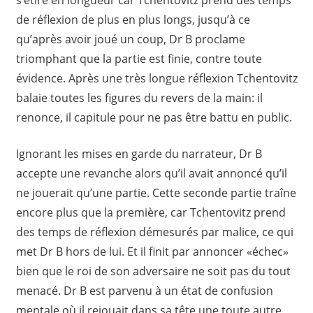
s’étire en longueur car Tchentovitz prend des temps
de réflexion de plus en plus longs, jusqu’à ce
qu’après avoir joué un coup, Dr B proclame
triomphant que la partie est finie, contre toute
évidence. Après une très longue réflexion Tchentovitz
balaie toutes les figures du revers de la main: il
renonce, il capitule pour ne pas être battu en public.
Ignorant les mises en garde du narrateur, Dr B
accepte une revanche alors qu’il avait annoncé qu’il
ne jouerait qu’une partie. Cette seconde partie traîne
encore plus que la première, car Tchentovitz prend
des temps de réflexion démesurés par malice, ce qui
met Dr B hors de lui. Et il finit par annoncer «échec»
bien que le roi de son adversaire ne soit pas du tout
menacé. Dr B est parvenu à un état de confusion
mentale où il rejouait dans sa tête une toute autre