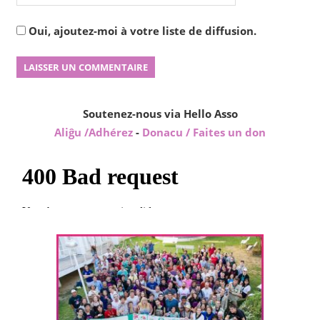
Oui, ajoutez-moi à votre liste de diffusion.
Soutenez-nous via Hello Asso
Aliĝu /Adhérez
-
Donacu / Faites un don