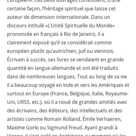
Européen». Ces deux ouvrages constituent, d’une
certaine façon, l’héritage spirituel que laisse cet
auteur de dimension internationale. Dans un
discours intitulé «L’Unité Spirituelle du Monde»
prononcée en français à Rio de Janeiro, il a
clairement exposé qu’il se considérait comme
européen plutôt qu’autrichien, juif ou viennois.
Écrivain à succès, ses livres se vendaient en grande
quantité en langue allemande et ont été traduits
dans de nombreuses langues. Tout au long de sa vie
il a beaucoup voyagé en Inde et vers les Amériques et
surtout en Europe (France, Belgique, Italie, Royaume-
Uni, URSS, etc.), où il a noué de grandes amitiés avec
des écrivains, des éditeurs, des intellectuels et des
artistes comme Romain Rolland, Émile Verhaeren,
Maxime Gorki ou Sigmund Freud. Ayant grandi à