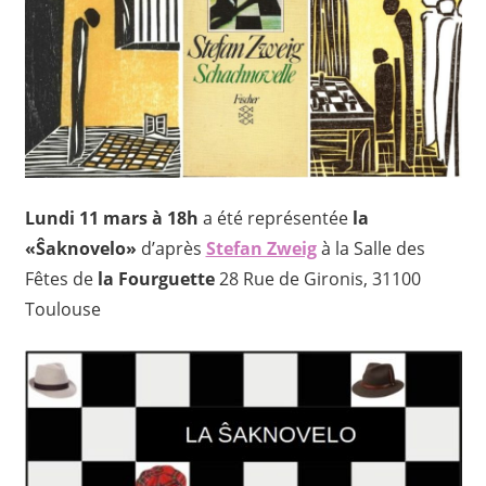
Lundi 11 mars à 18h
a été représentée
la
«
Ŝaknovelo
»
d’après
Stefan Zweig
à la Salle des
Fêtes de
la Fourguette
28 Rue de Gironis, 31100
Toulouse