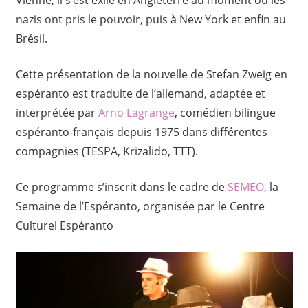
Vienne, il s’est exilé en Angleterre au moment où les
nazis ont pris le pouvoir, puis à New York et enfin au
Brésil.
Cette présentation de la nouvelle de Stefan Zweig en
espéranto est traduite de l’allemand, adaptée et
interprétée par
Arno Lagrange
, comédien bilingue
espéranto-français depuis 1975 dans différentes
compagnies (TESPA, Krizalido, TTT).
Ce programme s’inscrit dans le cadre de
SEMEO
, la
Semaine de l’Espéranto, organisée par le Centre
Culturel Espéranto