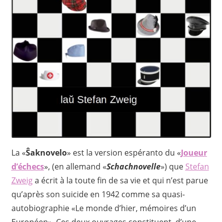
La «
Ŝaknovelo
» est la version espéranto du «
Joueur
d’échecs
», (en allemand «
Schachnovelle
») que
Stefan
Zweig
a écrit à la toute fin de sa vie et qui n’est parue
qu’après son suicide en 1942 comme sa quasi-
autobiographie «Le monde d’hier, mémoires d’un