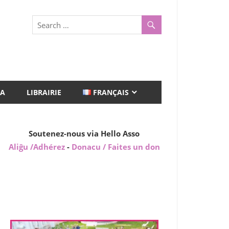
A
LIBRAIRIE
FRANÇAIS
Soutenez-nous via Hello Asso
Aliĝu /Adhérez
-
Donacu / Faites un don