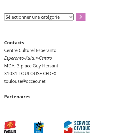
Sélectionner
une
catégorie
Contacts
Centre Culturel Espéranto
Esperanto-Kultur-Centro
MDA, 3 place Guy Hersant
31031 TOULOUSE CEDEX
toulouse@occeo.net
Partenaires