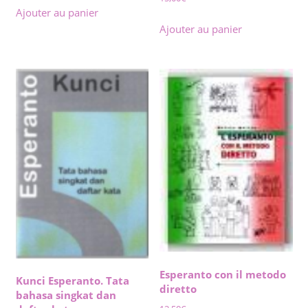
Ajouter au panier
Ajouter au panier
Esperanto con il metodo
Kunci Esperanto. Tata
diretto
bahasa singkat dan