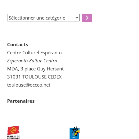
Sélectionner
une
catégorie
Contacts
Centre Culturel Espéranto
Esperanto-Kultur-Centro
MDA, 3 place Guy Hersant
31031 TOULOUSE CEDEX
toulouse@occeo.net
Partenaires