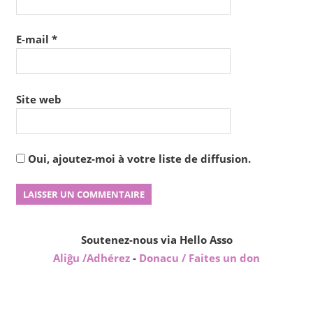
E-mail
*
Site web
Oui, ajoutez-moi à votre liste de diffusion.
Soutenez-nous via Hello Asso
Aliĝu /Adhérez
-
Donacu / Faites un don