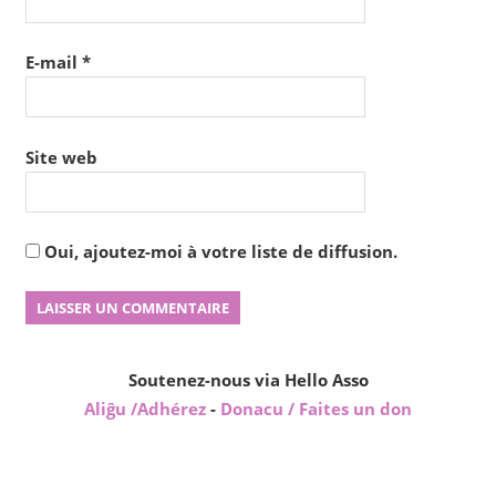
E-mail
*
Site web
Oui, ajoutez-moi à votre liste de diffusion.
Soutenez-nous via Hello Asso
Aliĝu /Adhérez
-
Donacu / Faites un don