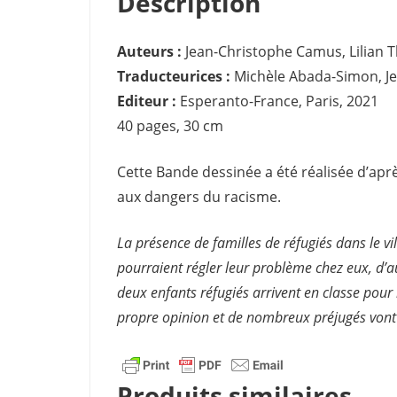
Description
Auteurs :
Jean-Christophe Camus, Lilian
Traducteurices :
Michèle Abada-Simon, Jes
Editeur :
Esperanto-France, Paris, 2021
40 pages, 30 cm
Cette Bande dessinée a été réalisée d’aprè
aux dangers du racisme.
La présence de familles de réfugiés dans le vil
pourraient régler leur problème chez eux, d’a
deux enfants réfugiés arrivent en classe pour 
propre opinion et de nombreux préjugés vont 
Produits similaires