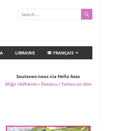
A
LIBRAIRIE
FRANÇAIS
Soutenez-nous via Hello Asso
Aliĝu /Adhérez
-
Donacu / Faites un don