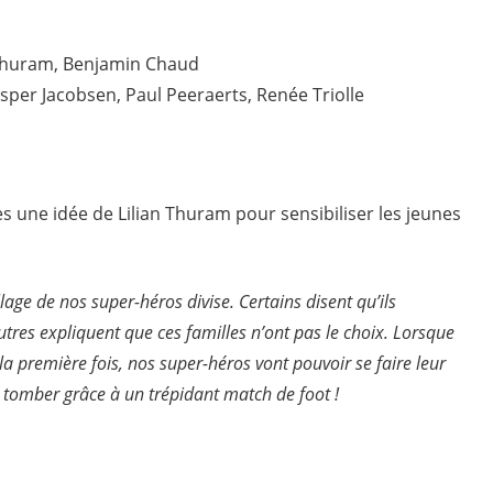
 Thuram, Benjamin Chaud
per Jacobsen, Paul Peeraerts, Renée Triolle
s une idée de Lilian Thuram pour sensibiliser les jeunes
lage de nos super-héros divise. Certains disent qu’ils
utres expliquent que ces familles n’ont pas le choix. Lorsque
la première fois, nos super-héros vont pouvoir se faire leur
tomber grâce à un trépidant match de foot !