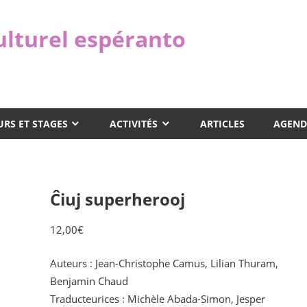
ulturel espéranto
RS ET STAGES
ACTIVITÉS
ARTICLES
AGEND
Ĉiuj superherooj
12,00
€
Auteurs : Jean-Christophe Camus, Lilian Thuram,
Benjamin Chaud
Traducteurices : Michèle Abada-Simon, Jesper