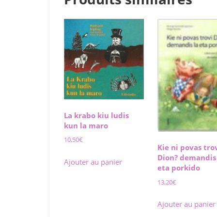
La krabo kiu ludis
kun la maro
10,50
€
Kie ni povas tro
Dion? demandis 
Ajouter au panier
eta porkido
13,20
€
Ajouter au panier