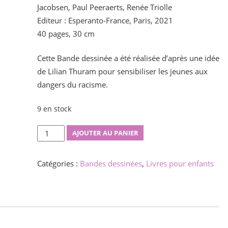
Jacobsen, Paul Peeraerts, Renée Triolle
Editeur : Esperanto-France, Paris, 2021
40 pages, 30 cm
Cette Bande dessinée a été réalisée d’après une idée
de Lilian Thuram pour sensibiliser les jeunes aux
dangers du racisme.
9 en stock
quantité
AJOUTER AU PANIER
de
Ĉiuj
Catégories :
Bandes dessinées
,
Livres pour enfants
superherooj