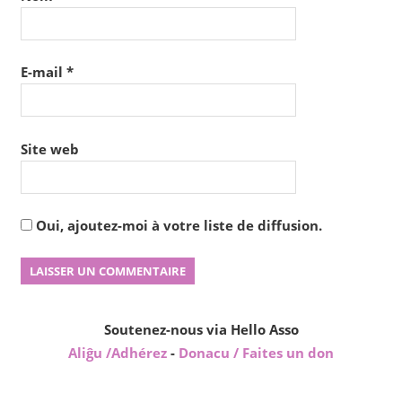
E-mail
*
Site web
Oui, ajoutez-moi à votre liste de diffusion.
Soutenez-nous via Hello Asso
Aliĝu /Adhérez
-
Donacu / Faites un don