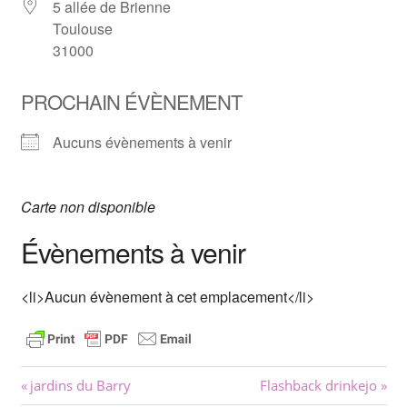
5 allée de Brienne
Toulouse
31000
PROCHAIN ÉVÈNEMENT
Aucuns évènements à venir
Carte non disponible
Évènements à venir
<li>Aucun évènement à cet emplacement</li>
Navigation
Previous
Next
jardins du Barry
Flashback drinkejo