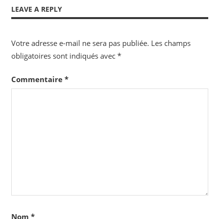
Post:
Post:
de
LEAVE A REPLY
l’article
Votre adresse e-mail ne sera pas publiée.
Les champs
obligatoires sont indiqués avec
*
Commentaire
*
Nom
*