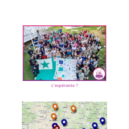
L'espéranto ?