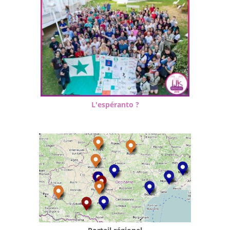
L'espéranto ?