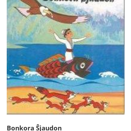
Bonkora Ŝjaudon