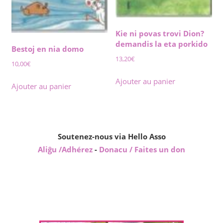
Kie ni povas trovi Dion?
demandis la eta porkido
Bestoj en nia domo
13,20
€
10,00
€
Ajouter au panier
Ajouter au panier
Soutenez-nous via Hello Asso
Aliĝu /Adhérez
-
Donacu / Faites un don