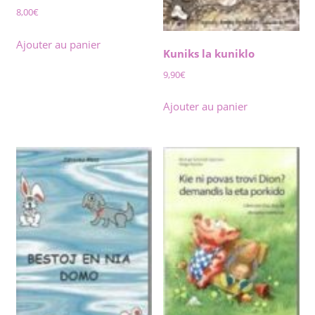
8,00
€
Ajouter au panier
Kuniks la kuniklo
9,90
€
Ajouter au panier