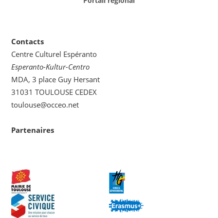
Portail régional
Contacts
Centre Culturel Espéranto
Esperanto-Kultur-Centro
MDA, 3 place Guy Hersant
31031 TOULOUSE CEDEX
toulouse@occeo.net
Partenaires