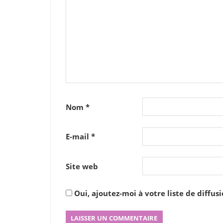
Nom
*
E-mail
*
Site web
Oui, ajoutez-moi à votre liste de diffusi