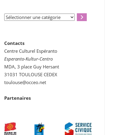
Sélectionner
une
catégorie
Contacts
Centre Culturel Espéranto
Esperanto-Kultur-Centro
MDA, 3 place Guy Hersant
31031 TOULOUSE CEDEX
toulouse@occeo.net
Partenaires