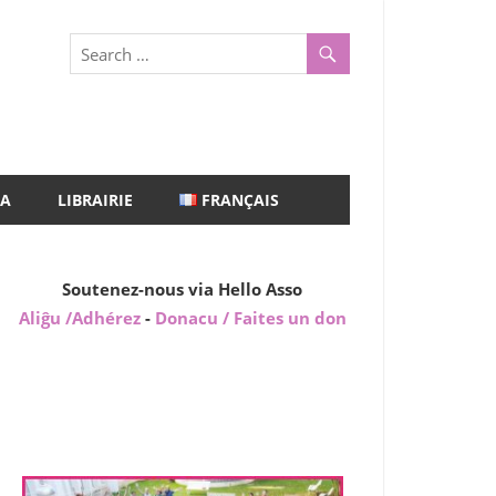
A
LIBRAIRIE
FRANÇAIS
Soutenez-nous via Hello Asso
Aliĝu /Adhérez
-
Donacu / Faites un don