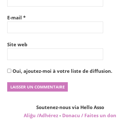
E-mail
*
Site web
Oui, ajoutez-moi à votre liste de diffusion.
Soutenez-nous via Hello Asso
Aliĝu /Adhérez
-
Donacu / Faites un don