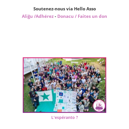
Soutenez-nous via Hello Asso
Aliĝu /Adhérez
-
Donacu / Faites un don
L'espéranto ?