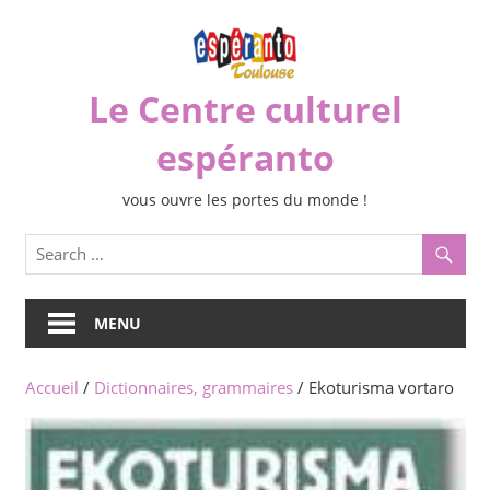
Skip
to
content
Le Centre culturel
espéranto
vous ouvre les portes du monde !
MENU
Accueil
/
Dictionnaires, grammaires
/ Ekoturisma vortaro