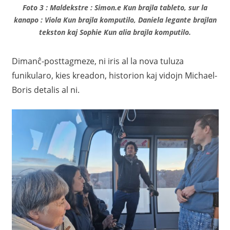
Foto 3 : Maldekstre : Simon.e Kun brajla tableto, sur la
kanapo : Viola Kun brajla komputilo, Daniela legante brajlan
tekston kaj Sophie Kun alia brajla komputilo.
Dimanĉ-posttagmeze, ni iris al la nova tuluza
funikularo, kies kreadon, historion kaj vidojn Michael-
Boris detalis al ni.