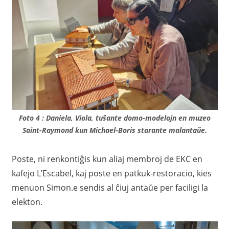
Foto 4 : Daniela, Viola, tuŝante domo-modelojn en muzeo
Saint-Raymond kun Michael-Boris starante malantaŭe.
Poste, ni renkontiĝis kun aliaj membroj de EKC en
kafejo L’Escabel, kaj poste en patkuk-restoracio, kies
menuon Simon.e sendis al ĉiuj antaŭe per faciligi la
elekton.