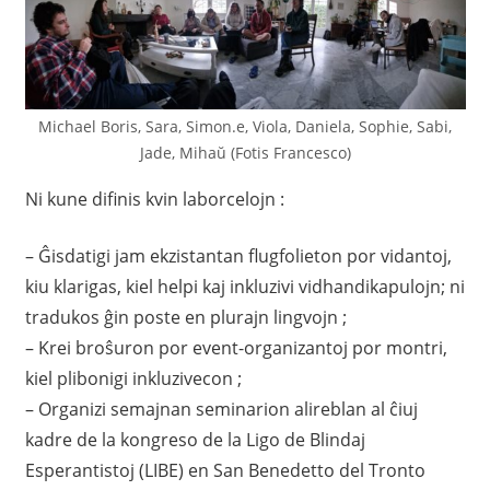
Michael Boris, Sara, Simon.e, Viola, Daniela, Sophie, Sabi,
Jade, Mihaŭ (Fotis Francesco)
Ni kune difinis kvin laborcelojn :
– Ĝisdatigi jam ekzistantan flugfolieton por vidantoj,
kiu klarigas, kiel helpi kaj inkluzivi vidhandikapulojn; ni
tradukos ĝin poste en plurajn lingvojn ;
– Krei broŝuron por event-organizantoj por montri,
kiel plibonigi inkluzivecon ;
– Organizi semajnan seminarion alireblan al ĉiuj
kadre de la kongreso de la Ligo de Blindaj
Esperantistoj (LIBE) en San Benedetto del Tronto