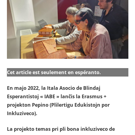
Cet article est seulement en espéranto.
En majo 2022, la Itala Asocio de Blindaj
Esperantistoj « IABE » lanĉis la Erasmus +
projekton Pepino (Plilertigu Edukistojn por
Inkluziveco).
La projekto temas pri pli bona inkluziveco de