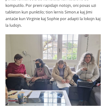
komputilo. Por preni rapidajn notojn, oni povas uzi
tableton kun punktilo; tion lernis Simon.e kaj Jimi
antaŭe kun Virginie kaj Sophie por adapti la lokojn kaj
la ludojn.