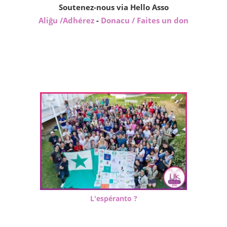
Soutenez-nous via Hello Asso
Aliĝu /Adhérez
-
Donacu / Faites un don
L'espéranto ?