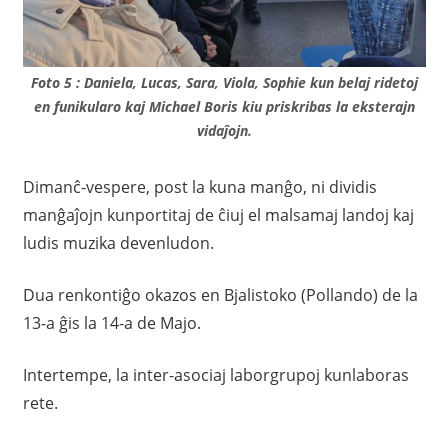
Foto 5 : Daniela, Lucas, Sara, Viola, Sophie kun belaj ridetoj
en funikularo kaj Michael Boris kiu priskribas la eksterajn
vidaĵojn.
Dimanĉ-vespere, post la kuna manĝo, ni dividis
manĝaĵojn kunportitaj de ĉiuj el malsamaj landoj kaj
ludis muzika devenludon.
Dua renkontiĝo okazos en Bjalistoko (Pollando) de la
13-a ĝis la 14-a de Majo.
Intertempe, la inter-asociaj laborgrupoj kunlaboras
rete.