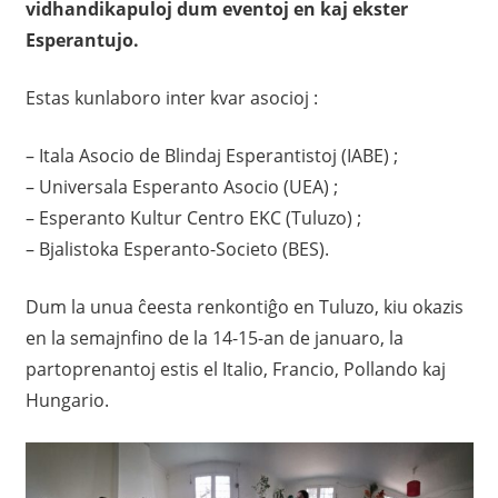
vidhandikapuloj dum eventoj en kaj ekster
Esperantujo.
Estas kunlaboro inter kvar asocioj :
– Itala Asocio de Blindaj Esperantistoj (IABE) ;
– Universala Esperanto Asocio (UEA) ;
– Esperanto Kultur Centro EKC (Tuluzo) ;
– Bjalistoka Esperanto-Societo (BES).
Dum la unua ĉeesta renkontiĝo en Tuluzo, kiu okazis
en la semajnfino de la 14-15-an de januaro, la
partoprenantoj estis el Italio, Francio, Pollando kaj
Hungario.