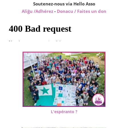
Soutenez-nous via Hello Asso
Aliĝu /Adhérez
-
Donacu / Faites un don
L'espéranto ?